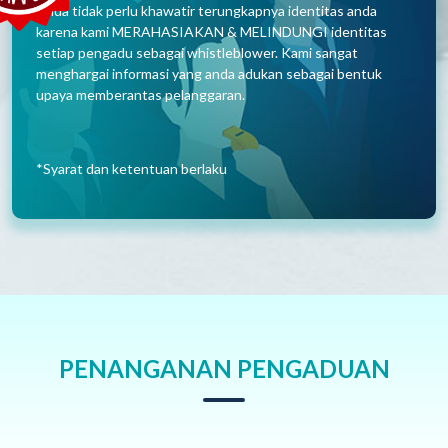
Anda tidak perlu khawatir terungkapnya identitas anda
karena kami MERAHASIAKAN & MELINDUNGI identitas
setiap pengadu sebagai whistleblower. Kami sangat
menghargai informasi yang anda adukan sebagai bentuk
upaya memberantas pelanggaran.
*Syarat dan ketentuan berlaku
PENANGANAN PENGADUAN