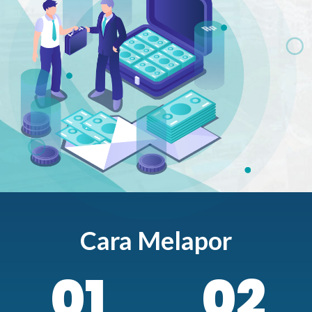
Cara Melapor
01
02